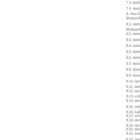
7.3. darb
7.4. dar
8. Visa 
lÄ«dzekÄ¼i
8.1. dar
lÄ«dzek
8.2. dar
8.3. darb
8.4. dar
8.5. darb
8.6. darb
8.7. darb
8.8. darb
8.9. dar
8.10. dar
8.11. dar
8.12. dar
8.13. cir
8.14. dar
8.15. met
8.16. kal
8.17. ur
8.18. dar
8.19. da
8.20. da
8.21. met
8.22. dar